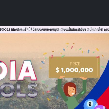
៏ធំបំផុតរបស់ប្រទេសកម្ពុជា ជាមួយនឹងរង្វាន់ផ្តាច់មុខជារៀងរាល់ថ្ងៃ! ឈ្នះឥឡូវនេះ!