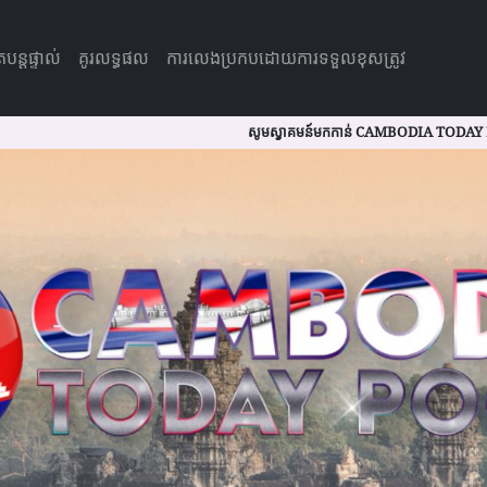
បន្តផ្ទាល់
គូរលទ្ធផល
ការលេងប្រកបដោយការទទួលខុសត្រូវ
សូមស្វាគមន៍មកកាន់ CAMBODIA TODAY POOLS ដែលជាអាងទឹកដ