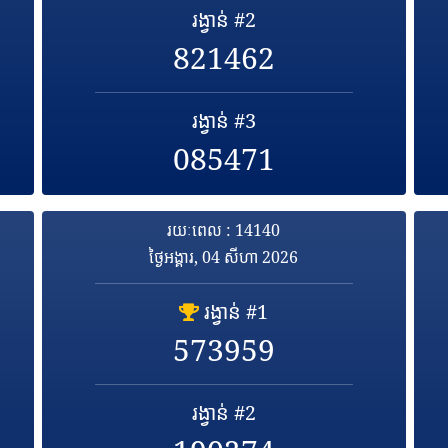
រង្វាន់ #2
821462
រង្វាន់ #3
085471
រយៈពេល : 14140
ថ្ងៃអង្គារ, 04 សីហា 2026
រង្វាន់ #1
573959
រង្វាន់ #2