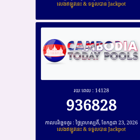
លេងឥឡូវនេះ & ទទួលបាន Jackpot
រយៈពេល : 14128
936828
កាលបរិច្ឆេទគូរ : ថ្ងៃព្រហស្បតិ៍, ខែកក្កដា 23, 2026
លេងឥឡូវនេះ & ទទួលបាន Jackpot