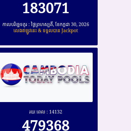
183071
កាលបរិច្ឆេទគូរ : ថ្ងៃព្រហស្បតិ៍, ខែកក្កដា 30, 2026
លេងឥឡូវនេះ & ទទួលបាន Jackpot
រយៈពេល : 14132
479368