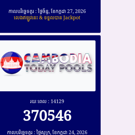
កាលបរិច្ឆេទគូរ : ថ្ងៃច័ន្ទ, ខែកក្កដា 27, 2026
លេងឥឡូវនេះ & ទទួលបាន Jackpot
រយៈពេល : 14129
370546
កាលបរិច្ឆេទគូរ : ថ្ងៃសុក្រ, ខែកក្កដា 24, 2026