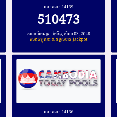
រយៈពេល : 14139
510473
កាលបរិច្ឆេទគូរ : ថ្ងៃច័ន្ទ, សីហា 03, 2026
លេងឥឡូវនេះ & ទទួលបាន Jackpot
រយៈពេល : 14136