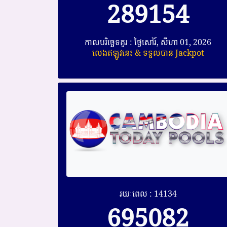
289154
កាលបរិច្ឆេទគូរ : ថ្ងៃសៅរ៍, សីហា 01, 2026
លេងឥឡូវនេះ & ទទួលបាន Jackpot
រយៈពេល : 14134
695082