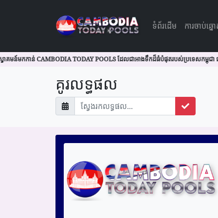
ទំព័រដើម
ការចាប់ឆ្នោត
MBODIA TODAY POOLS ដែលជាអាងទឹកដ៏ធំបំផុតរបស់ប្រទេសកម្ពុជា ជាមួយនឹងរង្វាន់ផ្តាច់មុ
គូរលទ្ធផល