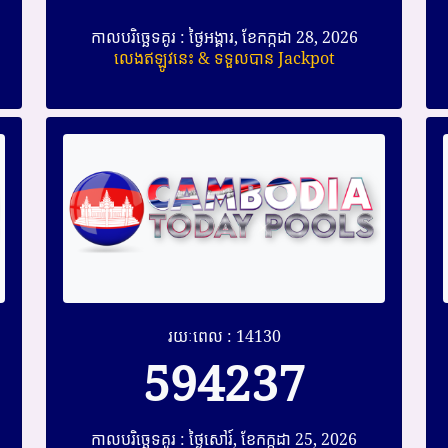
កាលបរិច្ឆេទគូរ : ថ្ងៃអង្គារ, ខែកក្កដា 28, 2026
លេងឥឡូវនេះ & ទទួលបាន Jackpot
រយៈពេល : 14130
594237
កាលបរិច្ឆេទគូរ : ថ្ងៃសៅរ៍, ខែកក្កដា 25, 2026