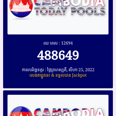
រយៈពេល : 12694
488649
កាលបរិច្ឆេទគូរ : ថ្ងៃព្រហស្បតិ៍, សីហា 25, 2022
លេងឥឡូវនេះ & ទទួលបាន Jackpot