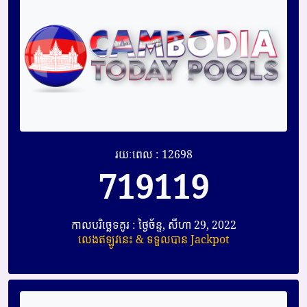
រយៈពេល : 12698
719119
កាលបរិច្ឆេទគូរ : ថ្ងៃច័ន្ទ, សីហា 29, 2022
លេងឥឡូវនេះ & ទទួលបាន Jackpot