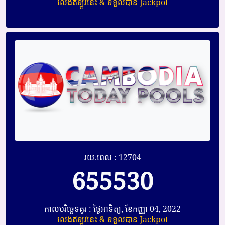
លេងឥឡូវនេះ & ទទួលបាន Jackpot
រយៈពេល : 12704
655530
កាលបរិច្ឆេទគូរ : ថ្ងៃអាទិត្យ, ខែកញ្ញា 04, 2022
លេងឥឡូវនេះ & ទទួលបាន Jackpot