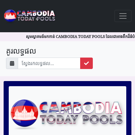
វាគមន៍មកកាន់ CAMBODIA TODAY POOLS ដែលជាអាងទឹកដ៏ធំបំផុតរបស់ប្រទេសកម្ពុជា ជាមួយនឹង
គូរលទ្ធផល