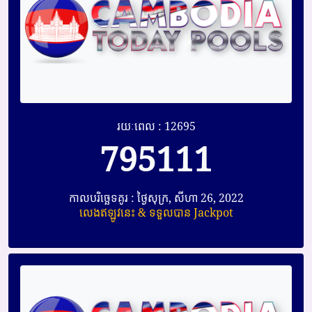
រយៈពេល : 12695
795111
កាលបរិច្ឆេទគូរ : ថ្ងៃសុក្រ, សីហា 26, 2022
លេងឥឡូវនេះ & ទទួលបាន Jackpot