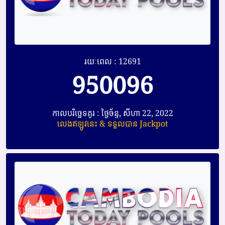
រយៈពេល : 12691
950096
កាលបរិច្ឆេទគូរ : ថ្ងៃច័ន្ទ, សីហា 22, 2022
លេងឥឡូវនេះ & ទទួលបាន Jackpot