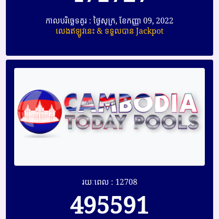
កាលបរិច្ឆេទគូរ : ថ្ងៃសុក្រ, ខែកញ្ញា 09, 2022
លេងឥឡូវនេះ & ទទួលបាន Jackpot
រយៈពេល : 12708
495591